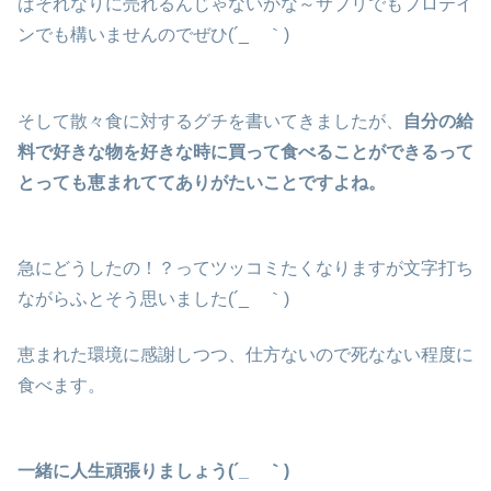
ばそれなりに売れるんじゃないかな～サプリでもプロテイ
ンでも構いませんのでぜひ(´_ゝ｀)
そして散々食に対するグチを書いてきましたが、
自分の給
料で好きな物を好きな時に買って食べることができるって
とっても恵まれててありがたいことですよね。
急にどうしたの！？ってツッコミたくなりますが文字打ち
ながらふとそう思いました(´_ゝ｀)
恵まれた環境に感謝しつつ、仕方ないので死なない程度に
食べます。
一緒に人生頑張りましょう(´_ゝ｀)