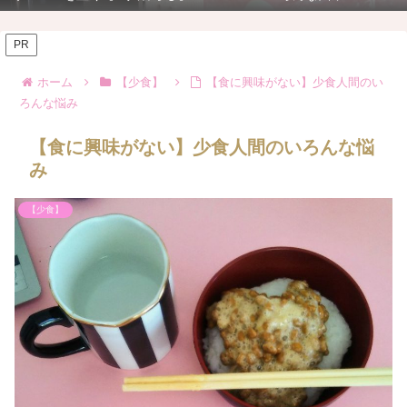
PR
ホーム
【少食】
【食に興味がない】少食人間のい
ろんな悩み
【食に興味がない】少食人間のいろんな悩
み
【少食】