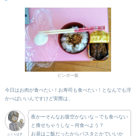
ビンボー飯
今日はお肉が食べたい！お寿司も食べたい！となんでも浮
かべばいいんですけど実際は、
夜かーそんなお腹空かないな～でも食べない
と痩せちゃうしな～何食べよう？
お昼はご飯だったからパスタとかでいいか
ふくらはぎ