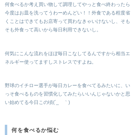
何食べるか考え買い物して調理してやっと食べ終わったら
今度はお皿を洗ってうわーめんどい！！外食である程度省
くことはできてもお店寄って買わなきゃいけないし、そも
そも外食って高いから毎日利用できないし。
何気にこんな流れをほぼ毎日こなしてるんですから相当エ
ネルギー使ってますしストレスですよね。
野球のイチロー選手が毎日カレーを食べてるみたいに、い
っそ食べるものを習慣化してみたらいいんじゃないかと思
い始めてる今日この頃(´_ゝ｀)
何を食べるか悩む