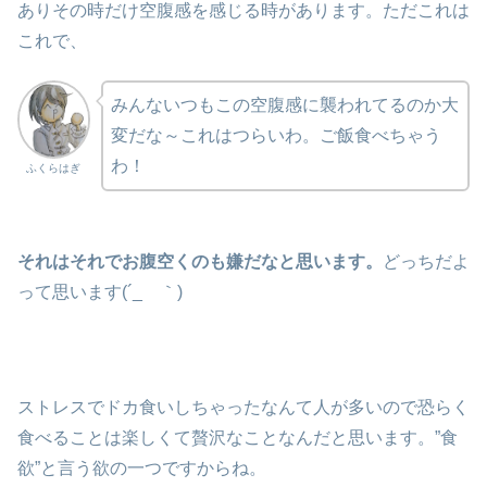
ありその時だけ空腹感を感じる時があります。ただこれは
これで、
みんないつもこの空腹感に襲われてるのか大
変だな～これはつらいわ。ご飯食べちゃう
わ！
ふくらはぎ
それはそれでお腹空くのも嫌だなと思います。
どっちだよ
って思います(´_ゝ｀)
ストレスでドカ食いしちゃったなんて人が多いので恐らく
食べることは楽しくて贅沢なことなんだと思います。”食
欲”と言う欲の一つですからね。