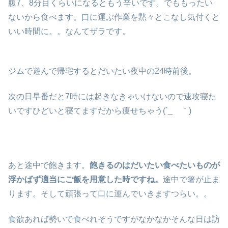
腹7、8分目くらいになるともう辛いです。でももったい
ないから食べます。口に運ぶ作業を黙々とこなし気付くと
いい時間に。。なんてザラです。
ジムで遊んで帰宅するとだいたい夜中の24時前後。
次の日早番だと7時には起きなきゃいけないので速攻寝た
いですひどいと寝てますだから痩せちゃう(´_ゝ｀)
あと途中で飽きます。
飽きるのはだいたい食べたいものが
浮かばず適当にご飯を用意した時ですね。
途中で箸が止ま
ります。そして頑張って口に運んでいきますつらい。。
食欲あれば勢いで食べれそうですがなかなかそんな日は訪