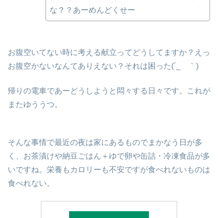
な？？あーめんどくせー
お腹空いてない時に考える献立ってどうしてますか？えっ
お腹空かないなんてありえない？それは困った(´_ゝ｀)
帰りの電車であーどうしようと悶々する日々です。これが
またゆううつ。
そんな事情で最近の夜は家にあるものでまかなう日が多
く、お茶漬けや納豆ごはん＋ゆで卵や缶詰・冷凍食品が多
いですね。栄養もカロリーも不安ですが食べれないものは
食べれない。