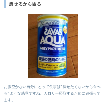
痩せるから困る
お腹空かない自分にとって食事は” 痩せたくないから食べ
る” ような感覚ですね。カロリー摂取するために頑張って
ます。