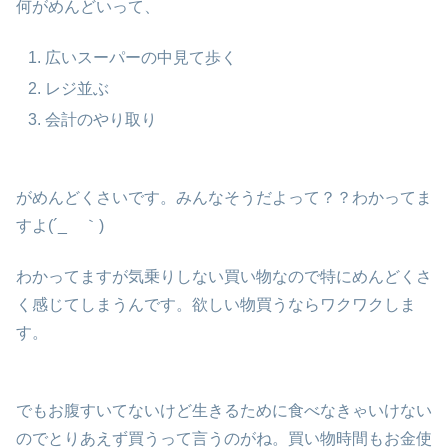
何がめんどいって、
広いスーパーの中見て歩く
レジ並ぶ
会計のやり取り
がめんどくさいです。みんなそうだよって？？わかってま
すよ(´_ゝ｀)
わかってますが気乗りしない買い物なので特にめんどくさ
く感じてしまうんです。欲しい物買うならワクワクしま
す。
でもお腹すいてないけど生きるために食べなきゃいけない
のでとりあえず買うって言うのがね。買い物時間もお金使