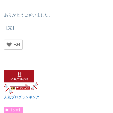
ありがとうございました。
【完】
+24
人気ブログランキング
【少食】