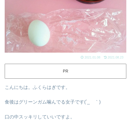
2021.01.08
2021.08.23
PR
こんにちは。ふくらはぎです。
食後はグリーンガム噛んでる女子です(´_ゝ｀)
口の中スッキリしていいですよ。