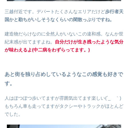
三越付近です。デパートたくさんなエリアだけど
歩行者天
国かと勘ちがいしそうなくらいの閑散っぷりですね。
建造物だらけなのに全然人がいないこの違和感。なんか世
紀末感が出てますよね。
自分だけが生き残ったような気分
が味わえるよ(中二病をわずらってます。)
あと街を独り占めしているようなこの感覚も好きで
す。
人はぽつぽつ歩いてますが雰囲気出てます楽しい(´_ゝ｀)
もちろん車も走ってますがタクシーやトラックがほとんど
でした。