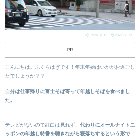
2020.01.13
2021.08.23
PR
こんにちは。ふくらはぎです！年末年始はいかがお過ごし
たでしょうか？？
自分は仕事帰りに富士そば寄って年越しそばを食べまし
た。
テレビがないので紅白は見れず、
代わりにオールナイトニ
ッポンの年越し特番を聴きながら寝落ちするという形で