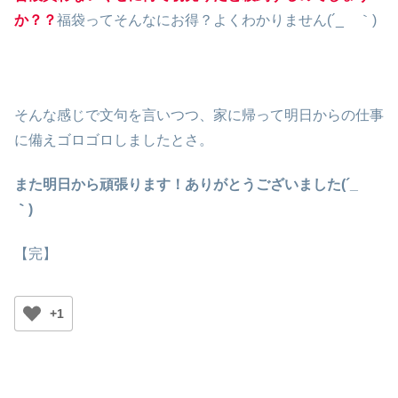
か？？
福袋ってそんなにお得？よくわかりません(´_ゝ｀)
そんな感じで文句を言いつつ、家に帰って明日からの仕事
に備えゴロゴロしましたとさ。
また明日から頑張ります！ありがとうございました(´_ゝ
｀)
【完】
+1