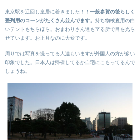
東京駅を迂回し皇居に着きました！！
一般参賀の後らしく
整列用のコーンがたくさん並んでます。
持ち物検査用の白
いテントもちらほら。おまわりさん達も至る所で目を光ら
せています。お正月なのに大変です。
周りでは写真を撮ってる人達もいますが外国人の方が多い
印象でした。日本人は帰省してるか自宅にこもってるんで
しょうね。