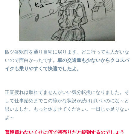
四ツ谷駅前を通り自宅に戻ります。どこ行っても人がいな
いので面白かったです。
車の交通量も少ないからクロスバ
イクも乗りやすくて快適でしたよ。
正直疲れは取れてませんがいい気分転換になりました。そ
して仕事始めまでこの静かな状況が続けばいいのにな～と
思いました。もっと休ませてください。一日じゃ足りない
よ～
普段買わないくせに何で初売りだと殺到するのでしょう