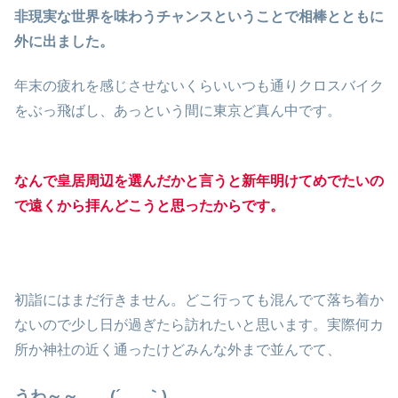
非現実な世界を味わうチャンスということで相棒とともに
外に出ました。
年末の疲れを感じさせないくらいいつも通りクロスバイク
をぶっ飛ばし、あっという間に東京ど真ん中です。
なんで皇居周辺を選んだかと言うと新年明けてめでたいの
で遠くから拝んどこうと思ったからです。
初詣にはまだ行きません。どこ行っても混んでて落ち着か
ないので少し日が過ぎたら訪れたいと思います。実際何カ
所か神社の近く通ったけどみんな外まで並んでて、
うわ～～。。(´_ゝ｀)