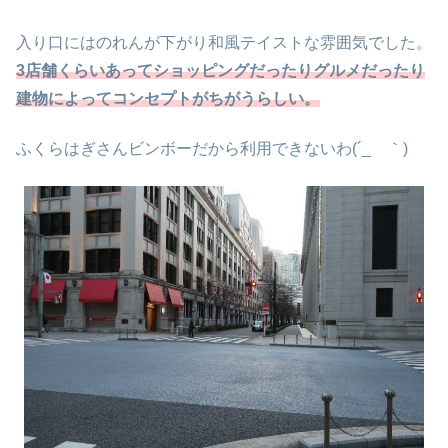
入り口にはのれんが下がり和風テイストな雰囲気でした。
3店舗くらいあってショッピングだったりグルメだったり
建物によってコンセプトがちがうらしい。
ふくらはぎさんビンボーだから利用できないわ(´_ゝ｀)