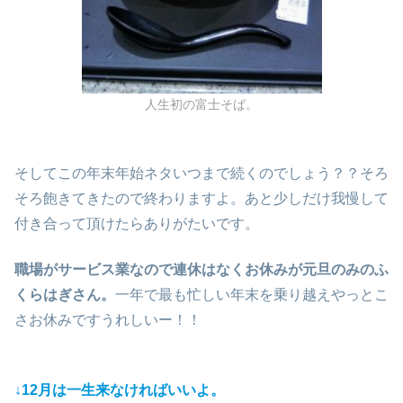
人生初の富士そば。
そしてこの年末年始ネタいつまで続くのでしょう？？そろ
そろ飽きてきたので終わりますよ。あと少しだけ我慢して
付き合って頂けたらありがたいです。
職場がサービス業なので連休はなくお休みが元旦のみのふ
くらはぎさん。
一年で最も忙しい年末を乗り越えやっとこ
さお休みですうれしいー！！
↓12月は一生来なければいいよ。