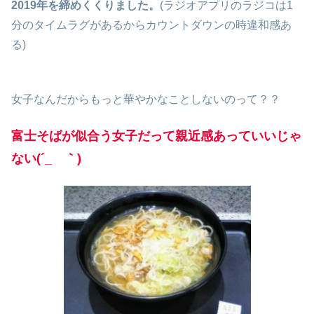
2019年を締めくくりました。
(ラジオアプリのラジコは1
分のタイムラグがあるからカウントダウンの時違和感あ
る)
女子なんだからもっと華やかなことしないのって？？
富士そばが似合う女子だって親近感あっていいじゃ
ない(´_ゝ｀)