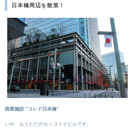
日本橋周辺を散策！
商業施設 ”コレド日本橋”
いや、もうただのカッコイイビルです。