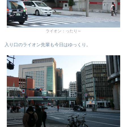
ライオン：ったり～
入り口のライオン先輩も今日はゆっくり。