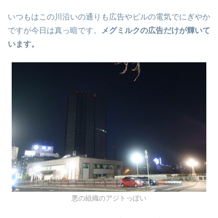
いつもはこの川沿いの通りも広告やビルの電気でにぎやか
ですが今日は真っ暗です。
メグミルクの広告だけが輝いて
います。
悪の組織のアジトっぽい