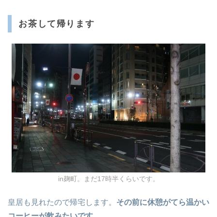
お茶して帰ります
in麹町。まだ17時半くらいです。
皇居も見れたので帰宅します。
その前に休憩がてら温かい
コーヒーが飲みたいです。