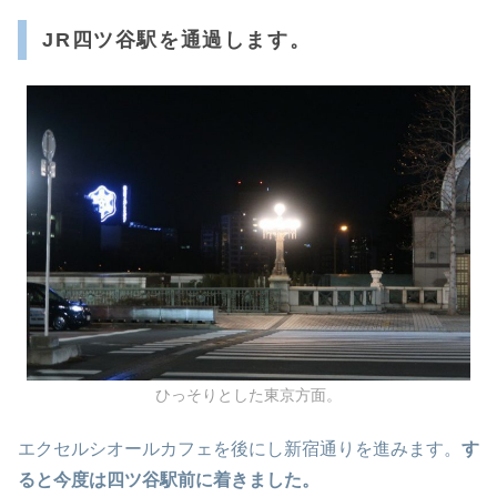
JR四ツ谷駅を通過します。
ひっそりとした東京方面。
エクセルシオールカフェを後にし新宿通りを進みます。
す
ると今度は四ツ谷駅前に着きました。