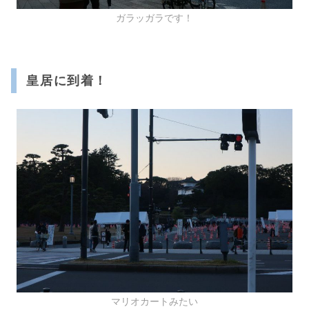
ガラッガラです！
皇居に到着！
マリオカートみたい