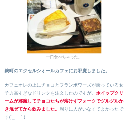
一口食べちゃった。
麹町のエクセルシオールカフェにお邪魔しました。
カフェオレの上にチョコとフランボワーズが乗っている女
子力高すぎなドリンクを注文したのですが、
ホイップクリ
ームが邪魔してチョコたちが溶けずフォークでグルグルか
き混ぜてから飲みました。
周りに人がいなくてよかったで
す(´_ゝ｀)