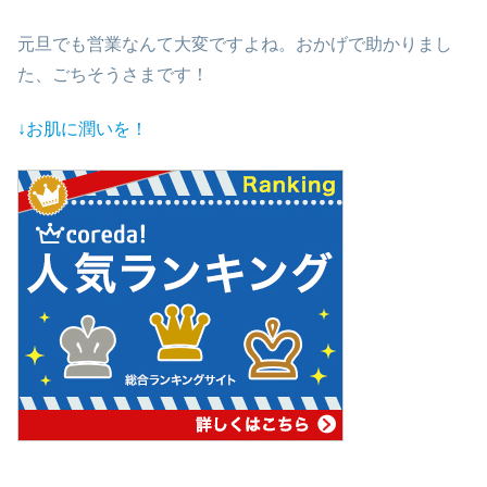
元旦でも営業なんて大変ですよね。おかげで助かりまし
た、ごちそうさまです！
↓お肌に潤いを！