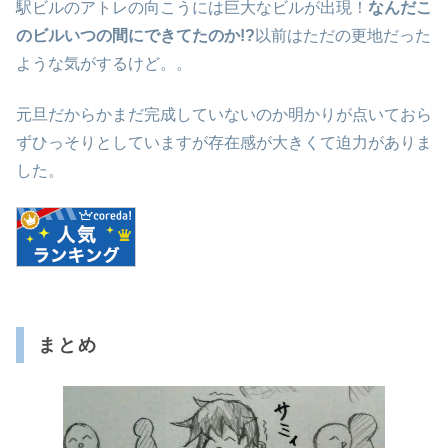
駅ビルのアトレの向こうには巨大なビルが出現！
なんだこ
のビルいつの間にできてたのか!?
以前はただの更地だった
ような気がするけど。。
元旦だからかまだ完成していないのか明かりが点いておら
ずひっそりとしていますが存在感が大きくて迫力がありま
した。
まとめ