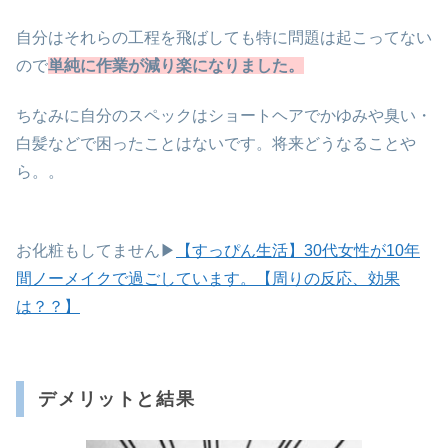
自分はそれらの工程を飛ばしても特に問題は起こってない
ので
単純に作業が減り楽になりました。
ちなみに自分のスペックはショートヘアでかゆみや臭い・
白髪などで困ったことはないです。将来どうなることや
ら。。
お化粧もしてません▶
【すっぴん生活】30代女性が10年
間ノーメイクで過ごしています。【周りの反応、効果
は？？】
デメリットと結果