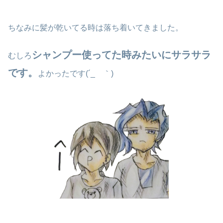
ちなみに髪が乾いてる時は落ち着いてきました。
シャンプー使ってた時みたいにサラサラ
むしろ
です。
よかったです(´_ゝ｀)