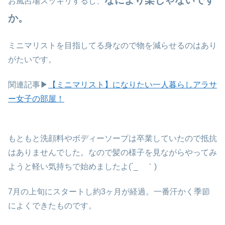
なにより楽じゃないです
お風呂場スッキリするし、
か。
ミニマリストを目指してる身なので物を減らせるのはあり
がたいです。
関連記事▶
【ミニマリスト】になりたい一人暮らしアラサ
ー女子の部屋！
もともと洗顔料やボディーソープは卒業していたので抵抗
はありませんでした。なので髪の様子を見ながらやってみ
ようと軽い気持ちで始めましたよ(´_ゝ｀)
7月の上旬にスタートし約3ヶ月が経過。一番汗かく季節
によくできたものです。