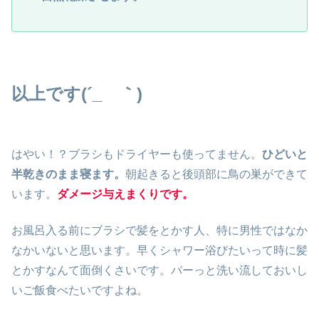
以上です(´_ゝ｀)
はやい！？ブラシもドライヤーも使ってません。
ひどいと
半乾きのまま寝ます。
朝起きると後頭部に鳥の巣ができて
います。
ダメージ与えまくりです。
お風呂入る前にブラシで髪をとかす人、特に男性ではなか
なかいないと思います。早くシャワー浴びたいって時に髪
とかすなんて面倒くさいです。バーっと洗い流しておいし
いご飯食べたいですよね。