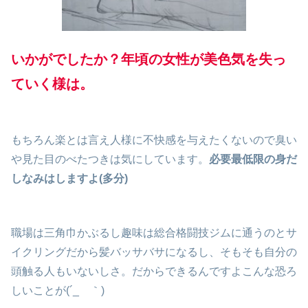
いかがでしたか？年頃の女性が美色気を失っ
ていく様は。
もちろん楽とは言え人様に不快感を与えたくないので臭い
や見た目のべたつきは気にしています。
必要最低限の身だ
しなみはしますよ(多分)
職場は三角巾かぶるし趣味は総合格闘技ジムに通うのとサ
イクリングだから髪バッサバサになるし、そもそも自分の
頭触る人もいないしさ。だからできるんですよこんな恐ろ
しいことが(´_ゝ｀)