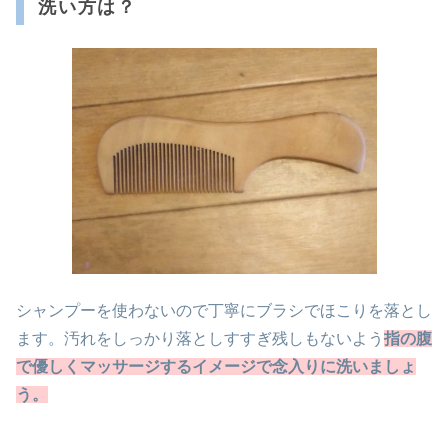
洗い方は？
シャンプーを使わないので丁寧にブラシでほこりを落とし
ます。汚れをしっかり落としすすぎ残しもないよう
指の腹
で優しくマッサージするイメージで念入りに洗いましょ
う。