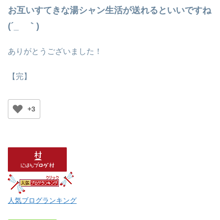
お互いすてきな湯シャン生活が送れるといいですね
(´_ゝ｀)
ありがとうございました！
【完】
+3
人気ブログランキング