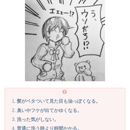
髪がベタついて見た目も油っぽくなる。
臭いやフケが出てかゆくなる。
洗った気がしない。
普通に洗う時より時間かかる。