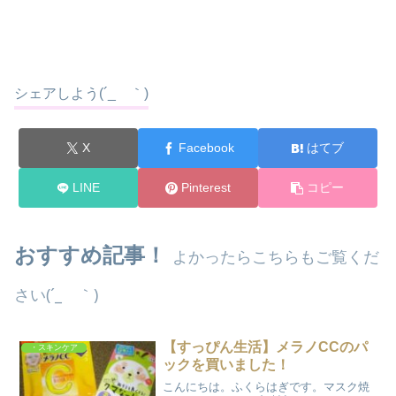
シェアしよう(´_ゝ｀)
X
Facebook
はてブ
LINE
Pinterest
コピー
おすすめ記事！
よかったらこちらもご覧くだ
さい(´_ゝ｀)
【すっぴん生活】メラノCCのパ
・スキンケア
ックを買いました！
こんにちは。ふくらはぎです。マスク焼