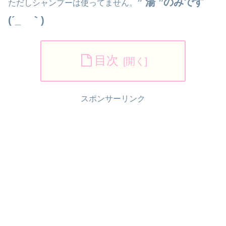
” 湯 ”のみです
ただしシャンプーは使ってません。
(´_ゝ｀)
目次
スポンサーリンク