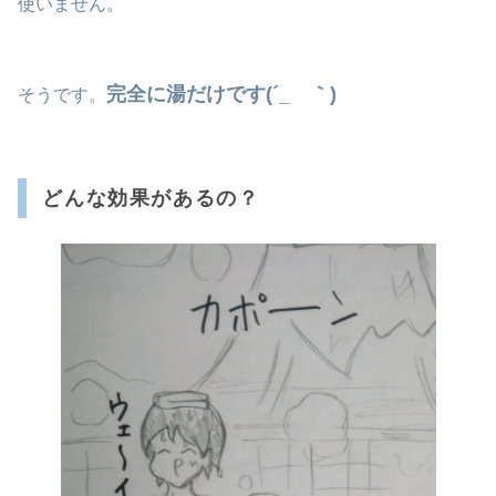
使いません。
完全に湯だけです(´_ゝ｀)
そうです。
どんな効果があるの？