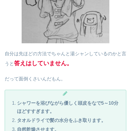
自分は先ほどの方法でちゃんと湯シャンしているのかと言
答えはしていません。
うと
だって面倒くさいんだもん。
シャワーを浴びながら優しく頭皮をなで5～10分
ほどすすぎます。
タオルドライで髪の水分をふき取ります。
自然乾燥させます。