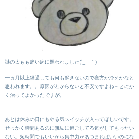
謎の太もも痛い病に襲われました(´_ゝ｀)
一ヵ月以上経過しても何も起きないので寝方か冷えかなと
思われます。。原因がわからないと不安ですよね～とにか
く治ってよかったですが。
あとは休みの日にもやる気スイッチが入ってほしいです。
せっかく時間あるのに無駄に過ごしてる気がしてもったい
ない。短時間でもいいから集中力があつまればいいのにな