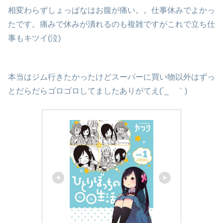
相変わらずしょっぱなはお腹が痛い。。仕事休みでよかっ
たです。痛みで休みが潰れるのも複雑ですがこれで立ち仕
事もキツイ(泣)
本当はジム行きたかったけどスーパーに買い物以外はずっ
とだらだらゴロゴロしてましたありがてえ(´_ゝ｀)