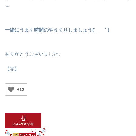
～
一緒にうまく時間のやりくりしましょう(´_ゝ｀)
ありがとうございました。
【完】
+12