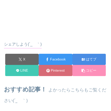
シェアしよう(´_ゝ｀)
X
Facebook
はてブ
LINE
Pinterest
コピー
おすすめ記事！
よかったらこちらもご覧くだ
さい(´_ゝ｀)