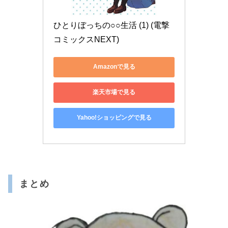
ひとりぼっちの○○生活 (1) (電撃
コミックスNEXT)
Amazonで見る
楽天市場で見る
Yahoo!ショッピングで見る
まとめ