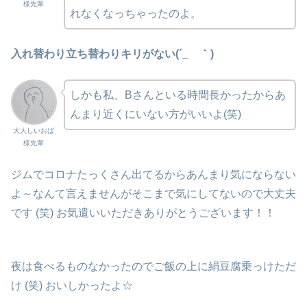
様先輩
れなくなっちゃったのよ。
入れ替わり立ち替わりキリがない(´_ゝ｀)
しかも私、Bさんといる時間長かったからあ
んまり近くにいない方がいいよ(笑)
大人しいおば
様先輩
ジムでコロナたっくさん出てるからあんまり気にならない
よ～なんて言えませんがそこまで気にしてないので大丈夫
です (笑) お気遣いいただきありがとうございます！！
夜は食べるものなかったのでご飯の上に絹豆腐乗っけただ
け (笑) おいしかったよ☆