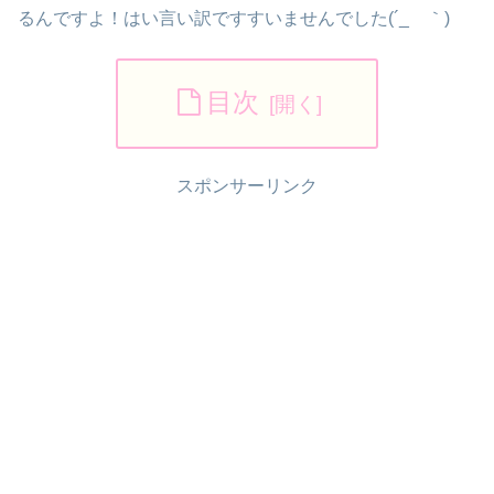
るんですよ！はい言い訳ですすいませんでした(´_ゝ｀)
目次
スポンサーリンク