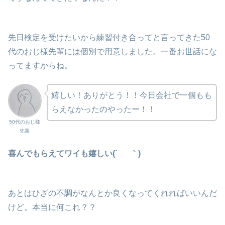
先日検定を受けたいから練習付き合ってと言ってきた50
代のおじ様先輩には個別で用意しました。一番お世話にな
ってますからね。
嬉しい！ありがとう！！今日会社で一個もも
らえなかったのやったー！！
50代のおじ様
先輩
喜んでもらえてワイも嬉しい(´_ゝ｀)
あとはひざの不調がなんとか良くなってくれればいいんだ
けど。本当に何これ？？