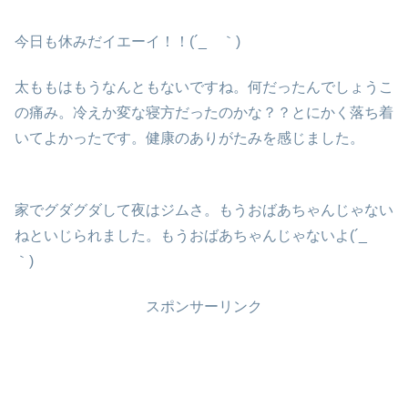
今日も休みだイエーイ！！(´_ゝ｀)
太ももはもうなんともないですね。何だったんでしょうこ
の痛み。冷えか変な寝方だったのかな？？とにかく落ち着
いてよかったです。健康のありがたみを感じました。
家でグダグダして夜はジムさ。もうおばあちゃんじゃない
ねといじられました。もうおばあちゃんじゃないよ(´_ゝ
｀)
スポンサーリンク