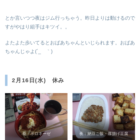
とか言いつつ夜はジム行っちゃう。昨日よりは動けるので
すがやはり組手はキツイ。。
よたよた歩いてるとおばあちゃんといじられます。おばあ
ちゃんじゃよ(´_ゝ｀)
2月16日(水) 休み
昼：ボロネーゼ
夜：納豆ご飯・厚揚げ豆腐