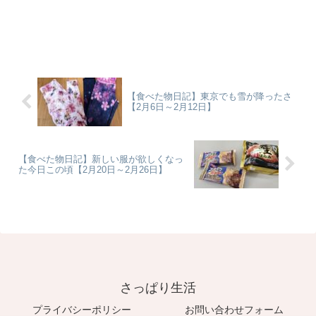
るわけではないけど苦労が水の泡になる
って辛い！！食...
【食べた物日記】東京でも雪が降ったさ
【2月6日～2月12日】
【食べた物日記】新しい服が欲しくなっ
た今日この頃【2月20日～2月26日】
さっぱり生活
プライバシーポリシー
お問い合わせフォーム