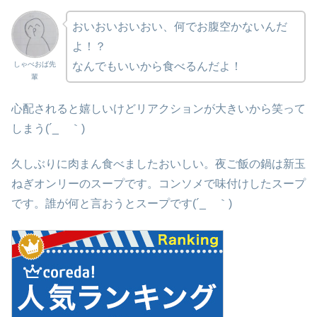
おいおいおいおい、何でお腹空かないんだ
よ！？
しゃべおば先
なんでもいいから食べるんだよ！
輩
心配されると嬉しいけどリアクションが大きいから笑って
しまう(´_ゝ｀)
久しぶりに肉まん食べましたおいしい。夜ご飯の鍋は新玉
ねぎオンリーのスープです。コンソメで味付けしたスープ
です。誰が何と言おうとスープです(´_ゝ｀)