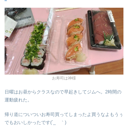
お寿司は神様
日曜はお昼からクラスなので早起きしてジムへ。2時間の
運動疲れた。
帰り道についついお寿司買ってしまったよ買うなよもうぅ
でもおいしかったです(´_ゝ｀)