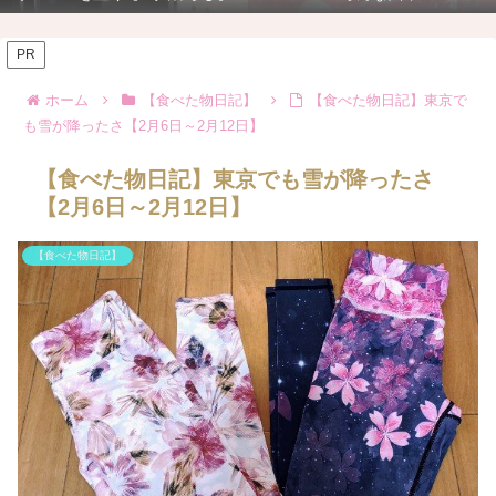
PR
ホーム
【食べた物日記】
【食べた物日記】東京で
も雪が降ったさ【2月6日～2月12日】
【食べた物日記】東京でも雪が降ったさ
【2月6日～2月12日】
【食べた物日記】