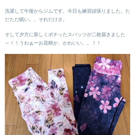
洗濯して午後からジムです。今日も練習頑張りました。た
だただ眠い。。それだけさ。
そして夕方に新しくポチッたスパッツが二枚届きました
～！！うわぁーお花柄か、かわいい。。！！