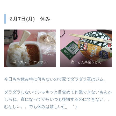
2月7日(月) 休み
昼：カレー・ポテサラ
夜：どん兵衛うどん
今日もお休み特に何もないので家でダラダラ夜はジム。
ダラダラしないでシャキッと目覚めて作業できないもんか
しらね。夜になってからいつも後悔するのにできない。。
むなしい。。でも休みは嬉しい(´_ゝ｀)