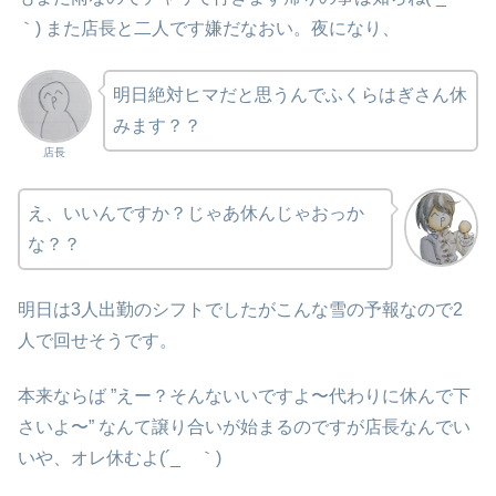
｀) また店長と二人です嫌だなおい。夜になり、
明日絶対ヒマだと思うんでふくらはぎさん休
みます？？
店長
え、いいんですか？じゃあ休んじゃおっか
な？？
明日は3人出勤のシフトでしたがこんな雪の予報なので2
人で回せそうです。
本来ならば ”えー？そんないいですよ〜代わりに休んで下
さいよ〜” なんて譲り合いが始まるのですが店長なんでい
いや、オレ休むよ(´_ゝ｀)