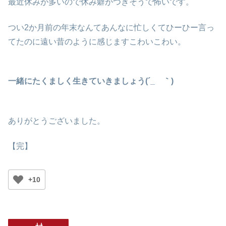
最近休みが多いので休み癖がつきそうで怖いです。
つい2か月前の年末なんてあんなに忙しくてひーひー言っ
てたのに遠い昔のように感じますこわいこわい。
一緒にたくましく生きていきましょう(´_ゝ｀)
ありがとうございました。
【完】
+10