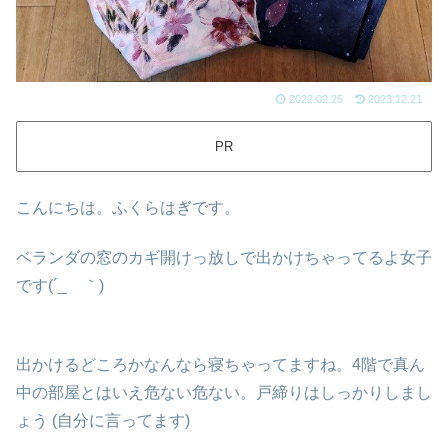
2022.02.25
2023.12.21
PR
こんにちは。ふくらはぎです。
ベランダの窓のカギ開けっ放しで出かけちゃってるよ女子
です(´_ゝ｀)
出かけるどころかなんなら寝ちゃってますね。4階で真ん
中の部屋とはいえ危ない危ない。戸締りはしっかりしまし
ょう (自分に言ってます)