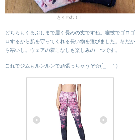
きゃわわ！！
どちらもくるぶしまで届く長めの丈ですね。寝技でゴロゴ
ロするから肌を守ってくれる長い物を選びました。冬だか
ら寒いし。ウェアの着こなしも楽しみの一つです。
これでジムもルンルンで頑張っちゃうぞ☆(´_ゝ｀)