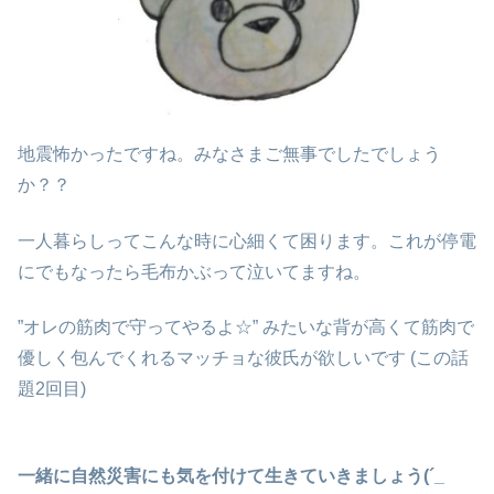
地震怖かったですね。みなさまご無事でしたでしょう
か？？
一人暮らしってこんな時に心細くて困ります。これが停電
にでもなったら毛布かぶって泣いてますね。
”オレの筋肉で守ってやるよ☆” みたいな背が高くて筋肉で
優しく包んでくれるマッチョな彼氏が欲しいです (この話
題2回目)
一緒に自然災害にも気を付けて生きていきましょう(´_ゝ