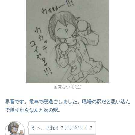
画像ないよ(泣)
早番です。電車で寝過ごしました。職場の駅だと思い込ん
で降りたらなんと次の駅。
えっ、あれ！？ここどこ！？