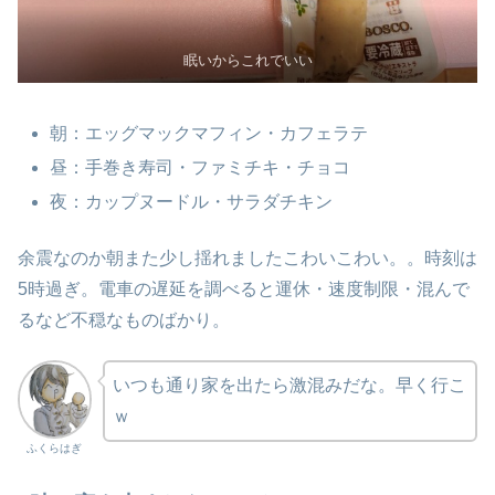
眠いからこれでいい
朝：エッグマックマフィン・カフェラテ
昼：手巻き寿司・ファミチキ・チョコ
夜：カップヌードル・サラダチキン
余震なのか朝また少し揺れましたこわいこわい。。時刻は
5時過ぎ。電車の遅延を調べると運休・速度制限・混んで
るなど不穏なものばかり。
いつも通り家を出たら激混みだな。早く行こ
ｗ
ふくらはぎ