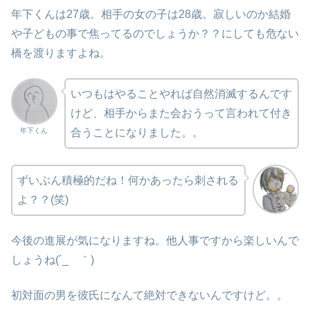
年下くんは27歳。相手の女の子は28歳。寂しいのか結婚
や子どもの事で焦ってるのでしょうか？？にしても危ない
橋を渡りますよね。
いつもはやることやれば自然消滅するんです
けど、相手からまた会おうって言われて付き
年下くん
合うことになりました。。
ずいぶん積極的だね！何かあったら刺される
よ？？(笑)
今後の進展が気になりますね。他人事ですから楽しいんで
しょうね(´_ゝ｀)
初対面の男を彼氏になんて絶対できないんですけど。。