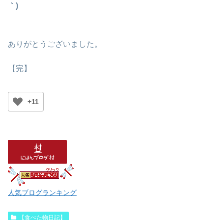
｀)
ありがとうございました。
【完】
+11
人気ブログランキング
【食べた物日記】