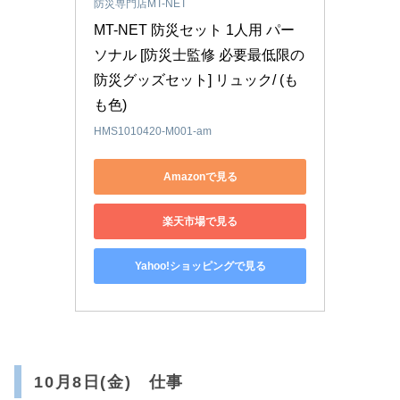
防災専門店MT-NET
MT-NET 防災セット 1人用 パー
ソナル [防災士監修 必要最低限の
防災グッズセット] リュック/ (も
も色)
HMS1010420-M001-am
Amazonで見る
楽天市場で見る
Yahoo!ショッピングで見る
10月8日(金) 仕事