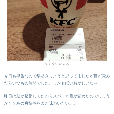
ケンタいいよね
今日も早番なので早起きしようと思ってましたが目が覚め
たらいつもの時間でした。しかも眠いおかしいな～
昨日は脳が緊張してたからスパッと目が覚めたのでしょう
か？？あの爽快感をまた味わいたい。。