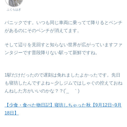
ふくらはぎ
パニックです。いつも同じ車両に乗ってて降りるとベンチ
があるのにそのベンチが消えてます。
そして辺りを見回すと知らない世界が広がっていますファ
ンタジーです普段降りない駅って新鮮ですね。
1駅だけだったので遅刻は免れましたよかったです。先日
も寝坊したんですよね～少しジムではしゃぐの控えておね
んねした方がいいのかな？？(´_ゝ｀)
【少食・食べた物日記】寝坊しちゃった秋【9月12日~9月
18日】