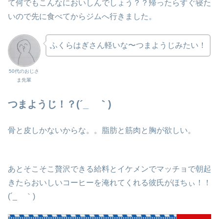
て何でもこんなにおいしんでしょう？？帰ったらすぐ寝た
いので先に食べてからジムへ行きました。
ふくらはぎさん軽いな〜つまようじみたい！
50代のおじさ
ま先輩
つまようじ！？(´_ゝ｀)
骨と皮しかないからな。。脂肪と筋肉と胸が欲しい。
あとそこそこ贅沢できる給料とイケメンでマッチョで朝起
きたらおいしいコーヒーを淹れてくれる彼氏がほちぃ！！
(´_ゝ｀)