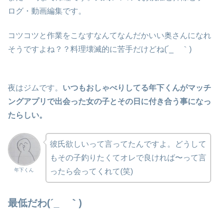
ログ・動画編集です。
コツコツと作業をこなすなんてなんだかいい奥さんになれ
そうですよね？？料理壊滅的に苦手だけどね(´_ゝ｀)
夜はジムです。
いつもおしゃべりしてる年下くんがマッチ
ングアプリで出会った女の子とその日に付き合う事になっ
たらしい。
彼氏欲しいって言ってたんですよ。どうして
もその子釣りたくてオレで良ければ〜って言
年下くん
ったら会ってくれて(笑)
最低だわ(´_ゝ｀)