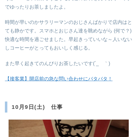
でゆったりお茶しましたよ。
時間が早いのかサラリーマンのおじさんばかりで店内はと
ても静かです。スマホとおじさん達を眺めながら (何で？)
快適な時間を過ごせました。早起きっていいな～人いない
しコーヒーがとってもおいしく感じる。
また早く起きてのんびりお茶したいです(´_ゝ｀)
【接客業】開店前の急な問い合わせにバタバタ！
10月9日(土) 仕事