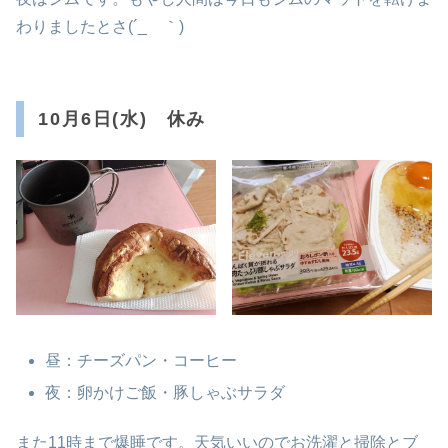
わりましたとさ(´_ゝ｀)
10月6日(水) 休み
昼：チーズパン・コーヒー
夜：卵かけご飯・豚しゃぶサラダ
また11時まで爆睡です。天気いいのでお洗濯と掃除とブ