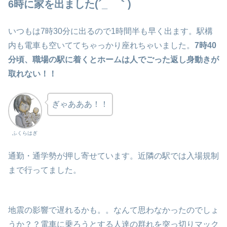
6時に家を出ました(´_ゝ｀)
いつもは7時30分に出るので1時間半も早く出ます。駅構
内も電車も空いててちゃっかり座れちゃいました。
7時40
分頃、職場の駅に着くとホームは人でごった返し身動きが
取れない！！
ぎゃあああ！！
ふくらはぎ
通勤・通学勢が押し寄せています。近隣の駅では入場規制
まで行ってました。
地震の影響で遅れるかも。。なんて思わなかったのでしょ
うか？？電車に乗ろうとする人達の群れを突っ切りマック