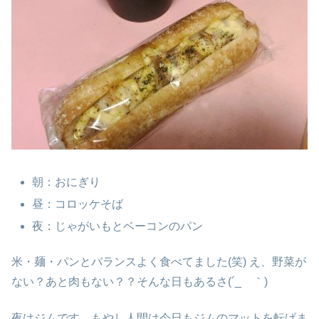
朝：おにぎり
昼：コロッケそば
夜：じゃがいもとベーコンのパン
米・麺・パンとバランスよく食べてました(笑) え、野菜が
ない？あと肉もない？？そんな日もあるさ(´_ゝ｀)
夜はジムです。もやし人間は今日もジムのマットを転げま