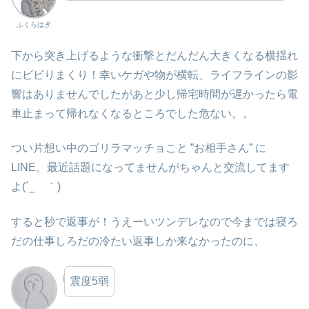
ふくらはぎ
下から突き上げるような衝撃とだんだん大きくなる横揺れ
にビビりまくり！幸いケガや物が横転、ライフラインの影
響はありませんでしたがあと少し帰宅時間が遅かったら電
車止まって帰れなくなるところでした危ない。。
つい片想い中のゴリラマッチョこと ”お相手さん” に
LINE。最近話題になってませんがちゃんと交流してます
よ(´_ゝ｀)
すると秒で返事が！うえーいツンデレなので今までは寝ろ
だの仕事しろだの冷たい返事しか来なかったのに、
震度5弱