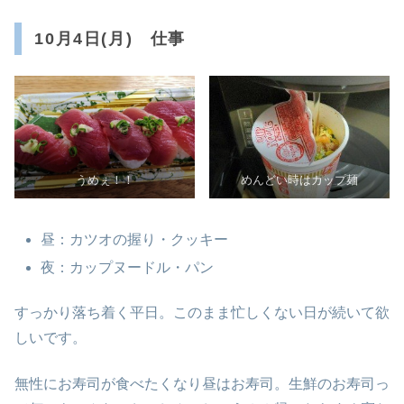
10月4日(月) 仕事
うめぇ！！
めんどい時はカップ麺
昼：カツオの握り・クッキー
夜：カップヌードル・パン
すっかり落ち着く平日。このまま忙しくない日が続いて欲
しいです。
無性にお寿司が食べたくなり昼はお寿司。生鮮のお寿司っ