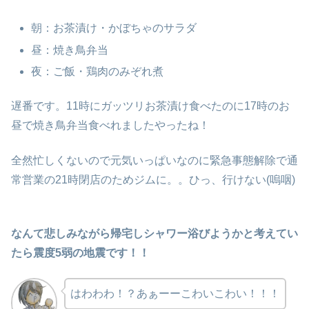
朝：お茶漬け・かぼちゃのサラダ
昼：焼き鳥弁当
夜：ご飯・鶏肉のみぞれ煮
遅番です。11時にガッツリお茶漬け食べたのに17時のお
昼で焼き鳥弁当食べれましたやったね！
全然忙しくないので元気いっぱいなのに緊急事態解除で通
常営業の21時閉店のためジムに。。ひっ、行けない(嗚咽)
なんて悲しみながら帰宅しシャワー浴びようかと考えてい
たら震度5弱の地震です！！
はわわわ！？あぁーーこわいこわい！！！