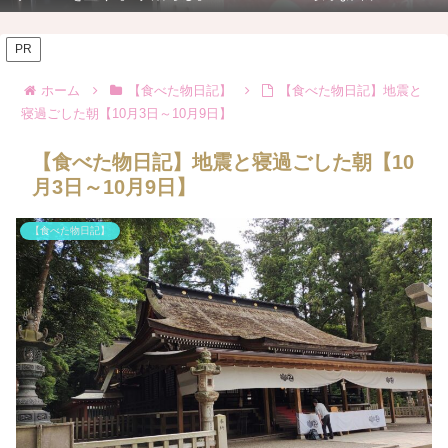
PR
ホーム
【食べた物日記】
【食べた物日記】地震と
寝過ごした朝【10月3日～10月9日】
【食べた物日記】地震と寝過ごした朝【10
月3日～10月9日】
【食べた物日記】