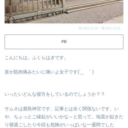
2021.10.20
2023.12.21
PR
こんにちは。ふくらはぎです。
首が筋肉痛みたいに痛いよ女子です(´_ゝ｀)
いったいどんな寝方をしているのでしょうか？？
サムネは鹿島神宮です。記事とは全く関係ないです。い
や、ちょっとご縁起がいいかな～と思って。地震が起きた
り寝過ごしたり今回も危険がいっぱいな一週間でした