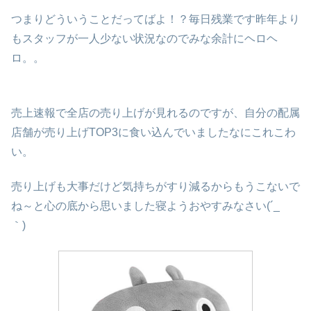
つまりどういうことだってばよ！？毎日残業です昨年より
もスタッフが一人少ない状況なのでみな余計にヘロヘ
ロ。。
売上速報で全店の売り上げが見れるのですが、自分の配属
店舗が売り上げTOP3に食い込んでいましたなにこれこわ
い。
売り上げも大事だけど気持ちがすり減るからもうこないで
ね～と心の底から思いました寝ようおやすみなさい(´_ゝ
｀)