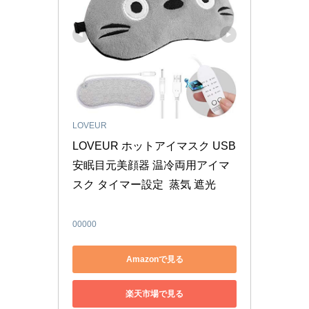
LOVEUR
LOVEUR ホットアイマスク USB 
安眠目元美顔器 温冷両用アイマ
スク タイマー設定  蒸気 遮光 

00000
Amazonで見る
楽天市場で見る