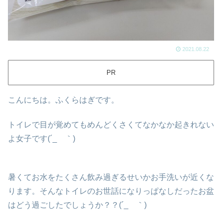
2021.08.22
PR
こんにちは。ふくらはぎです。
トイレで目が覚めてもめんどくさくてなかなか起きれない
よ女子です(´_ゝ｀)
暑くてお水をたくさん飲み過ぎるせいかお手洗いが近くな
ります。そんなトイレのお世話になりっぱなしだったお盆
はどう過ごしたでしょうか？？(´_ゝ｀)