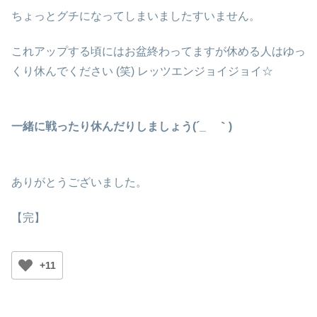
ちょっとグチになってしまいましたすいません。
これアップする頃にはお盆終わってますが休める人はゆっ
くり休んでください (笑) レッツエンジョイジョイ☆
一緒に戦ったり休んだりしましょう(´_ゝ｀)
ありがとうございました。
【完】
+11