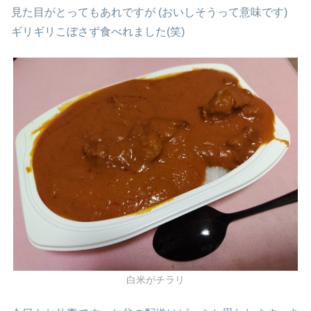
見た目がとってもあれですが (おいしそうって意味です)
ギリギリこぼさず食べれました(笑)
白米がチラリ