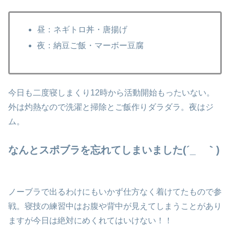
昼：ネギトロ丼・唐揚げ
夜：納豆ご飯・マーボー豆腐
今日も二度寝しまくり12時から活動開始もったいない。
外は灼熱なので洗濯と掃除とご飯作りダラダラ。夜はジ
ム。
なんとスポブラを忘れてしまいました(´_ゝ｀)
ノーブラで出るわけにもいかず仕方なく着けてたもので参
戦。寝技の練習中はお腹や背中が見えてしまうことがあり
ますが今日は絶対にめくれてはいけない！！