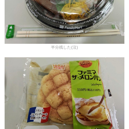
半分残した(泣)