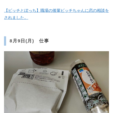
【ビッチとぼっち】職場の後輩ビッチちゃんに恋の相談を
されました。
8月9日(月) 仕事