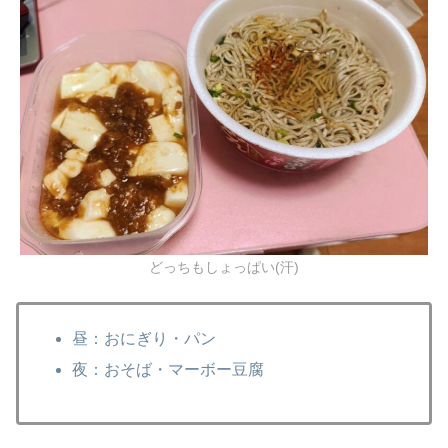
どっちもしょっぱい(汗)
昼：おにぎり・パン
夜：おそば・マーボー豆腐