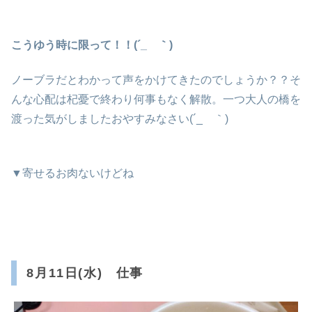
こうゆう時に限って！！(´_ゝ｀)
ノーブラだとわかって声をかけてきたのでしょうか？？そ
んな心配は杞憂で終わり何事もなく解散。一つ大人の橋を
渡った気がしましたおやすみなさい(´_ゝ｀)
▼寄せるお肉ないけどね
8月11日(水) 仕事