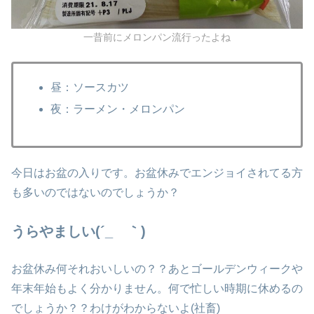
一昔前にメロンパン流行ったよね
昼：ソースカツ
夜：ラーメン・メロンパン
今日はお盆の入りです。お盆休みでエンジョイされてる方
も多いのではないのでしょうか？
うらやましい(´_ゝ｀)
お盆休み何それおいしいの？？あとゴールデンウィークや
年末年始もよく分かりません。何で忙しい時期に休めるの
でしょうか？？わけがわからないよ(社畜)