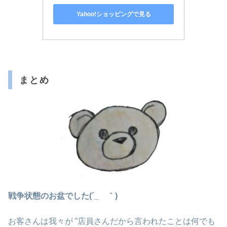
Yahoo!ショッピングで見る
まとめ
戦争状態のお盆でした(´_ゝ｀)
お客さんは我々が ”店員さんだから言われたことは何でも