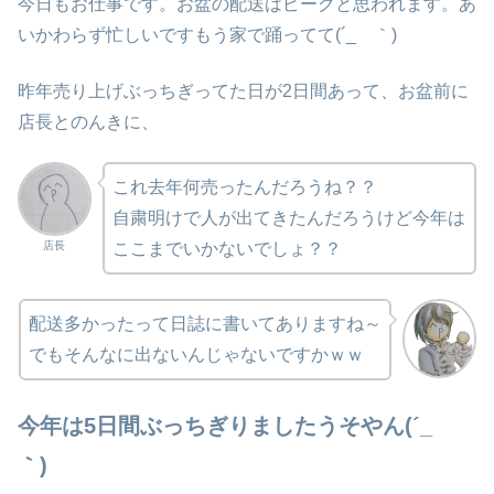
今日もお仕事です。お盆の配送はピークと思われます。あ
いかわらず忙しいですもう家で踊ってて(´_ゝ｀)
昨年売り上げぶっちぎってた日が2日間あって、お盆前に
店長とのんきに、
これ去年何売ったんだろうね？？
自粛明けで人が出てきたんだろうけど今年は
店長
ここまでいかないでしょ？？
配送多かったって日誌に書いてありますね～
でもそんなに出ないんじゃないですかｗｗ
今年は5日間ぶっちぎりました
うそやん
(´_ゝ
｀)