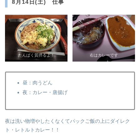
8月14日(土) 仕事
たんぱく質摂るよ！
右はカレーです
昼：肉うどん
夜：カレー・唐揚げ
夜は洗い物増やしたくなくてパックご飯の上にダイレク
ト・レトルトカレー！！