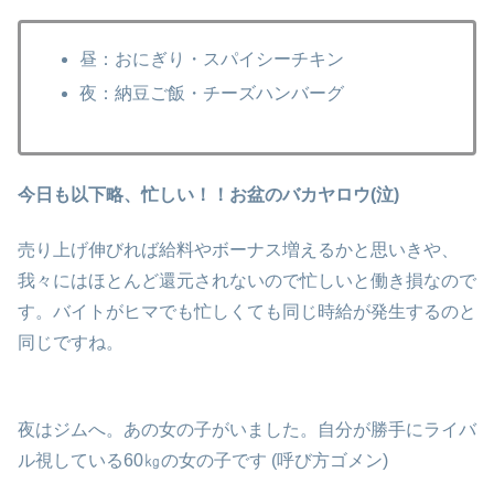
昼：おにぎり・スパイシーチキン
夜：納豆ご飯・チーズハンバーグ
今日も以下略、忙しい！！お盆のバカヤロウ(泣)
売り上げ伸びれば給料やボーナス増えるかと思いきや、
我々にはほとんど還元されないので忙しいと働き損なので
す。バイトがヒマでも忙しくても同じ時給が発生するのと
同じですね。
夜はジムへ。あの女の子がいました。自分が勝手にライバ
ル視している60㎏の女の子です (呼び方ゴメン)