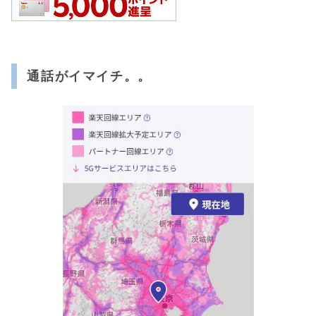
通話がイマイチ。。