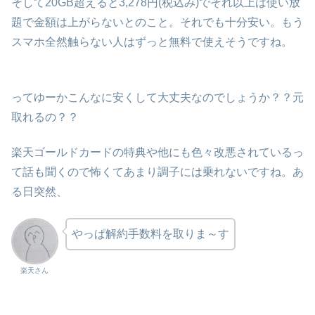
そして20GB超えると3,278円(税込み)でそれ以上は使い放
題で金額は上がらないとのこと。それでも十分安い。もう
スマホ全然触らない人はずっと無料で使えそうですね。
ってゆーかこんなに安くして大丈夫なのでしょうか？？元
取れるの？？
楽天ゴールドカードの特典や他にも色々改悪されているっ
て話も聞くので怖くてあまり調子には乗れないですね。あ
る日突然、
やっぱ解約手数料を取りま～す
楽天さん