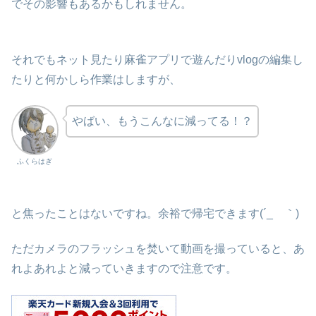
でその影響もあるかもしれません。
それでもネット見たり麻雀アプリで遊んだりvlogの編集し
たりと何かしら作業はしますが、
やばい、もうこんなに減ってる！？
ふくらはぎ
と焦ったことはないですね。余裕で帰宅できます(´_ゝ｀)
ただカメラのフラッシュを焚いて動画を撮っていると、あ
れよあれよと減っていきますので注意です。