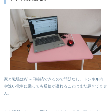
家と職場はWi－Fi接続できるので問題なし。トンネル内
や速い電車に乗っても通信が遅れることはまだ起きてませ
ん。