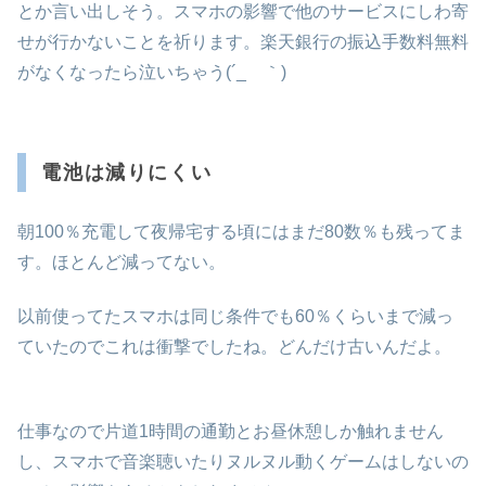
とか言い出しそう。スマホの影響で他のサービスにしわ寄
せが行かないことを祈ります。楽天銀行の振込手数料無料
がなくなったら泣いちゃう(´_ゝ｀)
電池は減りにくい
朝100％充電して夜帰宅する頃にはまだ80数％も残ってま
す。ほとんど減ってない。
以前使ってたスマホは同じ条件でも60％くらいまで減っ
ていたのでこれは衝撃でしたね。どんだけ古いんだよ。
仕事なので片道1時間の通勤とお昼休憩しか触れません
し、スマホで音楽聴いたりヌルヌル動くゲームはしないの