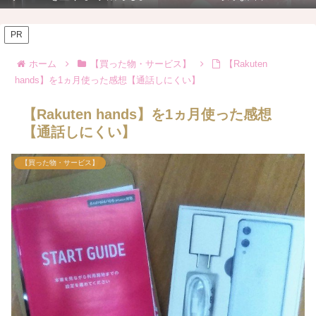
PR
ホーム
【買った物・サービス】
【Rakuten
hands】を1ヵ月使った感想【通話しにくい】
【Rakuten hands】を1ヵ月使った感想
【通話しにくい】
【買った物・サービス】