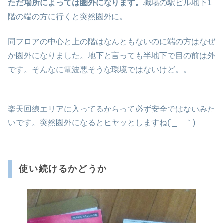
ただ場所によっては圏外になります。
職場の駅ビル地下1
階の端の方に行くと突然圏外に。
同フロアの中心と上の階はなんともないのに端の方はなぜ
か圏外になりました。地下と言っても半地下で目の前は外
です。そんなに電波悪そうな環境ではないけど。。
楽天回線エリアに入ってるからって必ず安全ではないみた
いです。突然圏外になるとヒヤッとしますね(´_ゝ｀)
使い続けるかどうか