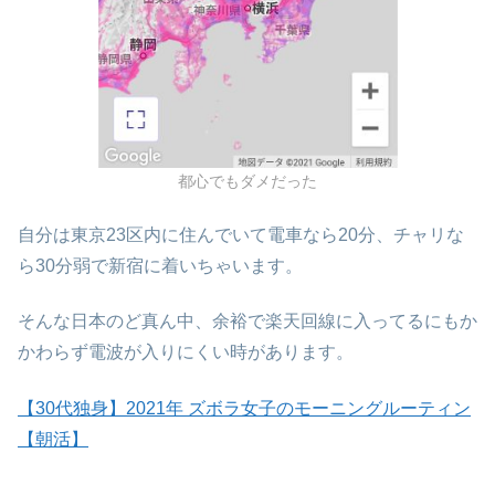
都心でもダメだった
自分は東京23区内に住んでいて電車なら20分、チャリな
ら30分弱で新宿に着いちゃいます。
そんな日本のど真ん中、余裕で楽天回線に入ってるにもか
かわらず電波が入りにくい時があります。
【30代独身】2021年 ズボラ女子のモーニングルーティン
【朝活】