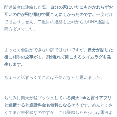
配達業者に連絡した際、
自分の家にいたにもかかわらずお
互いの声が飛び飛びで聞こえにくかったのです。
一度だけ
ではありません。二度目の連絡も上司からのLINE通話も
両方ダメでした。
まったく会話ができない訳ではないですが、
自分が話した
後に相手の返事が１、2秒遅れて聞こえるタイムラグも発
生します。
ちょっと話ずらくてこれは不便だな～と思いました。
ちなみに楽天が猛プッシュしている
楽天linkと言うアプリ
と連携すると通話料金も無料になるそうです。
めんどくさ
くてまだ未登録なのですが、これ登録したら少しは電波よ