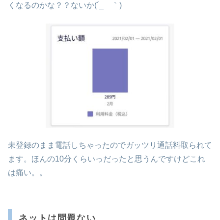
くなるのかな？？ないか(´_ゝ｀)
未登録のまま電話しちゃったのでガッツリ通話料取られて
ます。ほんの10分くらいっだったと思うんですけどこれ
は痛い。。
ネットは問題ない