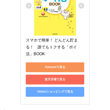
スマホで簡単！ どんどん貯ま
る！　誰でもトクする「ポイ
活」BOOK
Amazonで見る
楽天市場で見る
Yahoo!ショッピングで見る