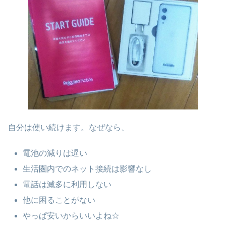
自分は使い続けます。なぜなら、
電池の減りは遅い
生活圏内でのネット接続は影響なし
電話は滅多に利用しない
他に困ることがない
やっぱ安いからいいよね☆