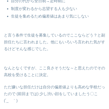
自分の代から全日制→定時制に
制度が変わるから志望する人も少ない
生徒を集めるため偏差値はあまり気にしない
と言う条件で生徒を募集しているのでここならどう？と副
担任たちに言われました。他にもいろいろ言われた気がす
るけどそんな感じでした。
なんとなくですが、ここ良さそうだな～と思えたのでその
高校を受けることに決定。
ただ嫌いな担任だけは自分の偏差値よりも高めな学校だっ
たので (前回までは) 少し渋い顔をしていましたう〇こ
(´_ゝ｀)