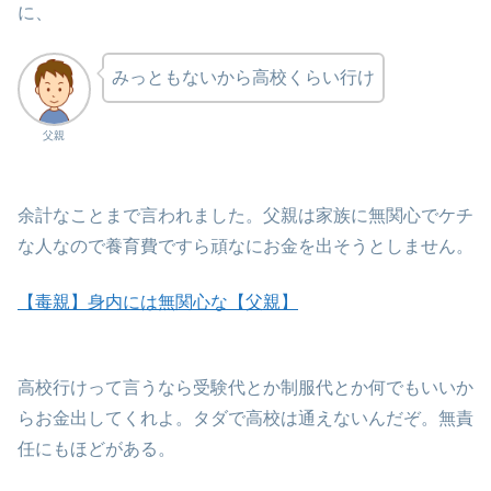
に、
みっともないから高校くらい行け
父親
余計なことまで言われました。父親は家族に無関心でケチ
な人なので養育費ですら頑なにお金を出そうとしません。
【毒親】身内には無関心な【父親】
高校行けって言うなら受験代とか制服代とか何でもいいか
らお金出してくれよ。タダで高校は通えないんだぞ。無責
任にもほどがある。