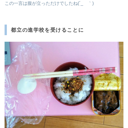
この一言は腹が立っただけでしたね(´_ゝ｀)
都立の進学校を受けることに