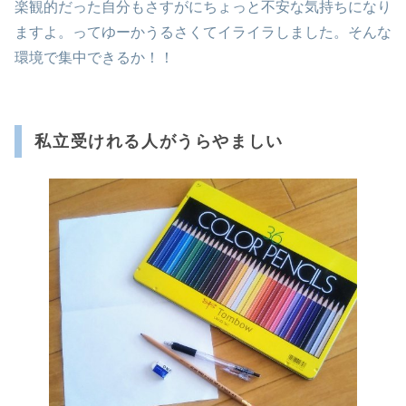
楽観的だった自分もさすがにちょっと不安な気持ちになり
ますよ。ってゆーかうるさくてイライラしました。そんな
環境で集中できるか！！
私立受けれる人がうらやましい