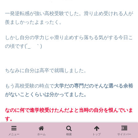
一発逆転感が強い高校受験でした。滑り止め受けれる人が
羨ましかったよまったく。
しかし自分の学力じゃ滑り止めすら落ちる気がする今日こ
の頃です(´_ゝ｀)
ちなみに自分は高卒で就職しました。
もう高校受験の時点で
大学だの専門だのそんな選べる余裕
がないことくらいは分かってました。
なのに何で進学校受けたんだよと当時の自分を恨んでいま
す。
メニュー
ホーム
検索
トップ
サイドバー