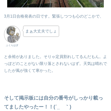
3月1日合格発表の日です。緊張しつつも心のどこかで、
まぁ大丈夫でしょ
ふくらはぎ
と余裕がありました。そりゃ定員割れしてるんだもん。よ
っぽどのことがない限り落とされないはず。天気は晴れで
したが風が強くて寒かった。
そして掲示板には自分の番号がしっかり載っ
てましたやったー！！(´_ゝ｀)