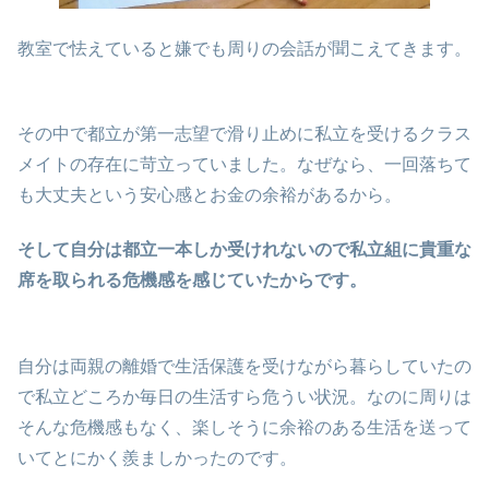
教室で怯えていると嫌でも周りの会話が聞こえてきます。
その中で都立が第一志望で滑り止めに私立を受けるクラス
メイトの存在に苛立っていました。なぜなら、一回落ちて
も大丈夫という安心感とお金の余裕があるから。
そして自分は都立一本しか受けれないので私立組に貴重な
席を取られる危機感を感じていたからです。
自分は両親の離婚で生活保護を受けながら暮らしていたの
で私立どころか毎日の生活すら危うい状況。なのに周りは
そんな危機感もなく、楽しそうに余裕のある生活を送って
いてとにかく羨ましかったのです。