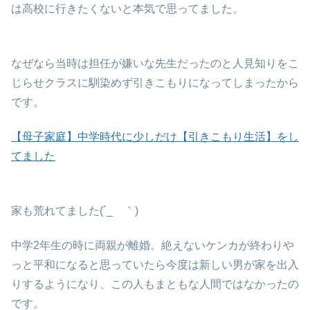
は高校に行きたくないと本気で思ってました。
なぜなら当時は担任が嫌いな先生だったのと人見知りをこ
じらせクラスに馴染めず引きこもりになってしまったから
です。
【母子家庭】中学時代に少しだけ【引きこもり生活】をし
てました
家も荒れてました(´_ゝ｀)
中学2年生の時に両親が離婚。絶えないケンカが終わりや
っと平和になると思っていたら今度は新しい男が家を出入
りするようになり、この人もまともな人間ではなかったの
です。