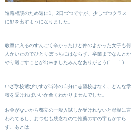
進路相談のため週に1、2日づつですが、少しづつクラス
に顔を出すようになりました。
教室に入るのすんごく辛かったけど仲のよかった女子も何
人かいたのでひとりぼっちにはならず、卒業までなんとか
やり過ごすことが出来ましたみんなありがとう(´_ゝ｀)
いざ学校選びですが当時の自分に志望校はなく、どんな学
校を受ければいいか全くわかりませんでした。
お金がないから都立の一般入試しか受けれないと母親に言
われてるし、おつむも残念なので推薦のすの字もかすら
ず。あとは、