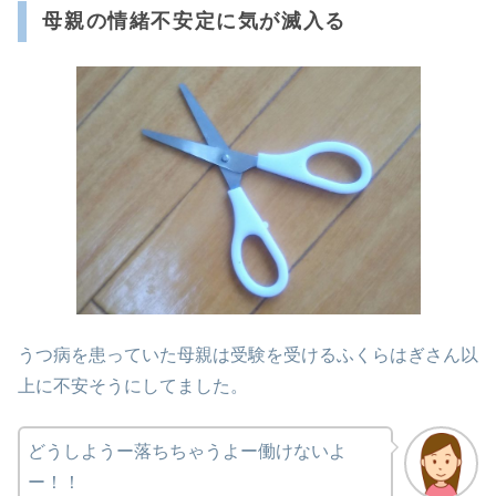
母親の情緒不安定に気が滅入る
うつ病を患っていた母親は受験を受けるふくらはぎさん以
上に不安そうにしてました。
どうしようー落ちちゃうよー働けないよ
ー！！