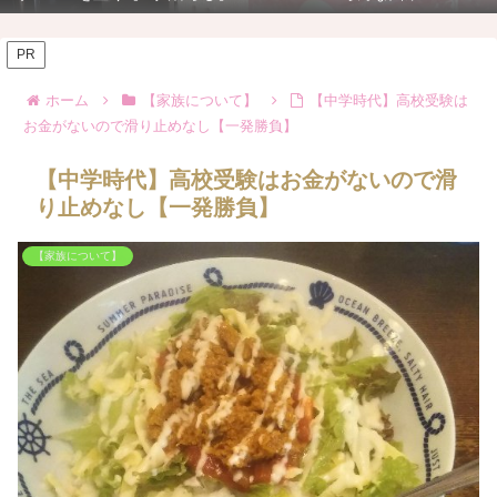
PR
ホーム
【家族について】
【中学時代】高校受験は
お金がないので滑り止めなし【一発勝負】
【中学時代】高校受験はお金がないので滑
り止めなし【一発勝負】
【家族について】