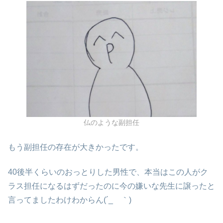
仏のような副担任
もう副担任の存在が大きかったです。
40後半くらいのおっとりした男性で、本当はこの人がク
ラス担任になるはずだったのに今の嫌いな先生に譲ったと
言ってましたわけわからん(´_ゝ｀)