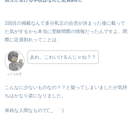
2回目の掲載なんて多分私立の合否が決まった後に載って
た気がするから本当に受験間際の情報だったんですよ。間
際に定員割れってことは、
あれ、これいけるんじゃね？？
ふくらはぎ
こんなに少ないものなの？？と疑ってしまいましたが気持
ちはかなり楽になりました。
単純な人間なもので(´_ゝ｀)