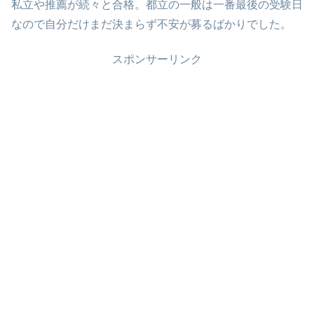
私立や推薦が続々と合格。都立の一般は一番最後の受験日
なので自分だけまだ決まらず不安が募るばかりでした。
スポンサーリンク