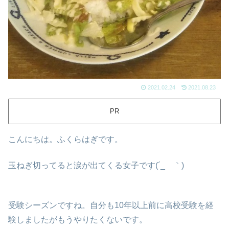
2021.02.24
2021.08.23
PR
こんにちは。ふくらはぎです。
玉ねぎ切ってると涙が出てくる女子です(´_ゝ｀)
受験シーズンですね。自分も10年以上前に高校受験を経
験しましたがもうやりたくないです。