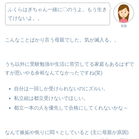
ふくらはぎちゃん一緒に〇のうよ。もう生き
てけないよ。。
母親
こんなことばかり言う母親でした。気が滅入る。。
うち以外に受験勉強や生活に苦労してる家庭もあるはずで
すが思いやる余裕なんてなかったですね(笑)
自分は一回しか受けられないのにズルい。
私立組は都立受けないでほしい。
都立一本の人を優先して合格にしてくれないかな～
なんて嫉妬や焦りに悶々としていると (主に母親が原因)