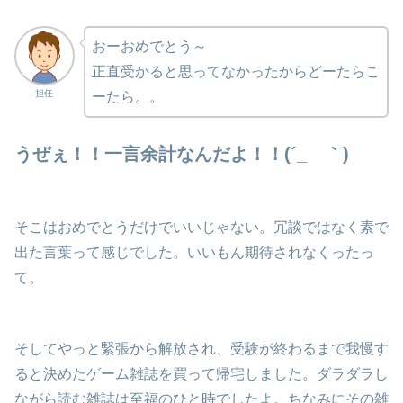
おーおめでとう～
正直受かると思ってなかったからどーたらこ
担任
ーたら。。
うぜぇ！！一言余計なんだよ！！(´_ゝ｀)
そこはおめでとうだけでいいじゃない。冗談ではなく素で
出た言葉って感じでした。いいもん期待されなくったっ
て。
そしてやっと緊張から解放され、受験が終わるまで我慢す
ると決めたゲーム雑誌を買って帰宅しました。ダラダラし
ながら読む雑誌は至福のひと時でしたよ。ちなみにその雑