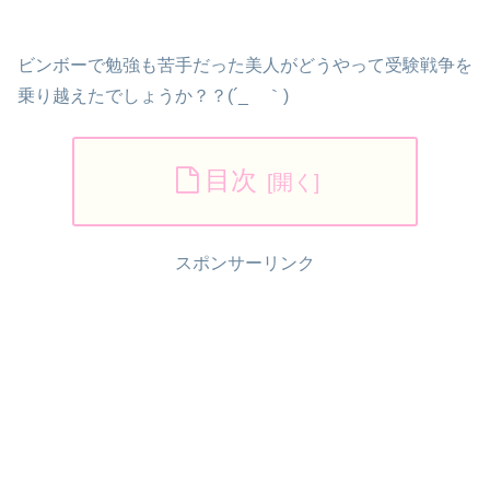
ビンボーで勉強も苦手だった美人がどうやって受験戦争を
乗り越えたでしょうか？？(´_ゝ｀)
目次
スポンサーリンク