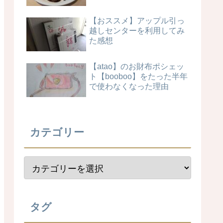
【おススメ】アップル引っ
越しセンターを利用してみ
た感想
【atao】のお財布ポシェッ
ト【booboo】をたった半年
で使わなくなった理由
カテゴリー
タグ