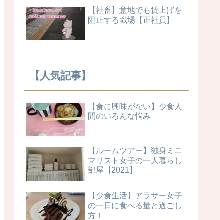
【社畜】意地でも賃上げを
阻止する職場【正社員】
【人気記事】
【食に興味がない】少食人
間のいろんな悩み
【ルームツアー】独身ミニ
マリスト女子の一人暮らし
部屋【2021】
【少食生活】アラサー女子
の一日に食べる量と過ごし
方！