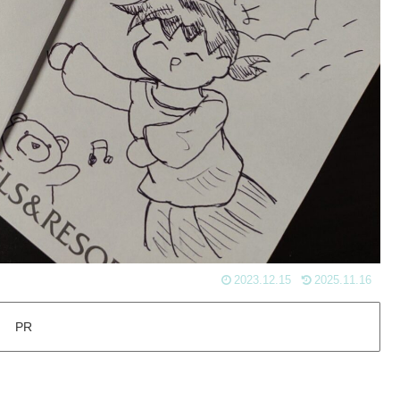
2023.12.15
2025.11.16
PR