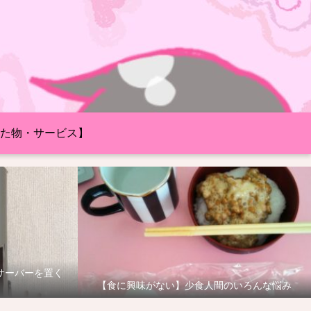
た物・サービス】
サーバーを置く
【食に興味がない】少食人間のいろんな悩み