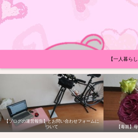
【一人暮らし
【ブログの運営報告】とお問い合わせフォームに
ついて
【毒親】母