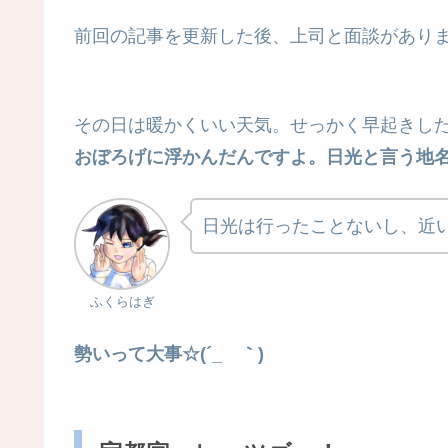
前回の記事を更新した後、上司と面談がありま
その日は暖かくいい天気。せっかく早起きし
おぼろげに浮かんだんですよ。日光と言う地
日光は行ったことないし、近
ふくらはぎ
勢いって大事☆(´_ゝ｀)