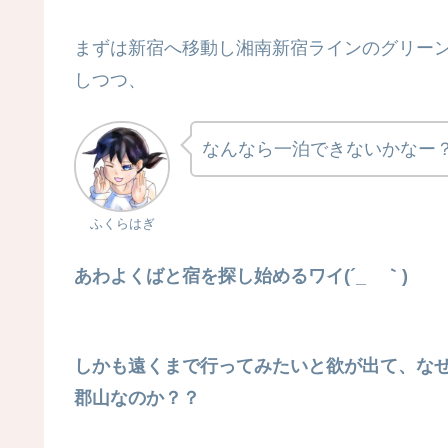
まずは新宿へ移動し湘南新宿ラインのグリー
しつつ、
なんなら一泊できないかなー
ふくらはぎ
あわよくばと宿を探し始めるワイ(´_ゝ｀)
しかも遠くまで行ってみたいと欲が出て、な
郡山なのか？？