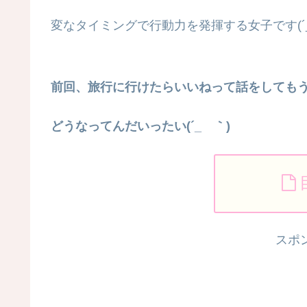
変なタイミングで行動力を発揮する女子です(´
前回、旅行に行けたらいいねって話をしても
どうなってんだいったい(´_ゝ｀)
スポ