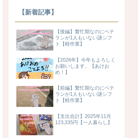
【新着記事】
【後編】繁忙期なのにベテ
ランが1人もいない謎シフ
ト【軽作業】
【2026年】今年もよろしく
お願いします。【あけお
め！】
【前編】繁忙期なのにベテ
ランが1人もいない謎シフ
ト【軽作業】
【支出合計】2025年11月
123,335円【一人暮らし】