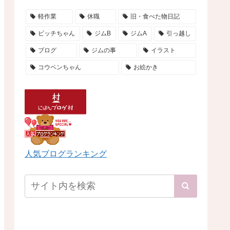
軽作業
休職
旧・食べた物日記
ビッチちゃん
ジムB
ジムA
引っ越し
ブログ
ジムの事
イラスト
コウペンちゃん
お絵かき
人気ブログランキング