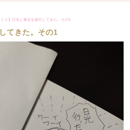
っくり】日光と東北を旅行してきた。その1
してきた。その1