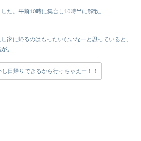
した。午前10時に集合し10時半に解散。
たし家に帰るのはもったいないなーと思っていると、
名が。
いし日帰りできるから行っちゃえー！！