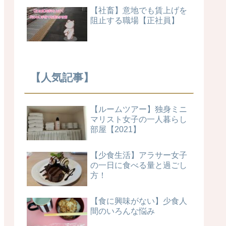
【社畜】意地でも賃上げを
阻止する職場【正社員】
【人気記事】
【ルームツアー】独身ミニ
マリスト女子の一人暮らし
部屋【2021】
【少食生活】アラサー女子
の一日に食べる量と過ごし
方！
【食に興味がない】少食人
間のいろんな悩み