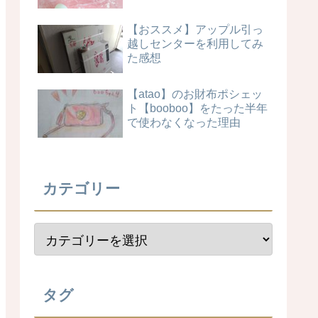
【おススメ】アップル引っ
越しセンターを利用してみ
た感想
【atao】のお財布ポシェッ
ト【booboo】をたった半年
で使わなくなった理由
カテゴリー
タグ