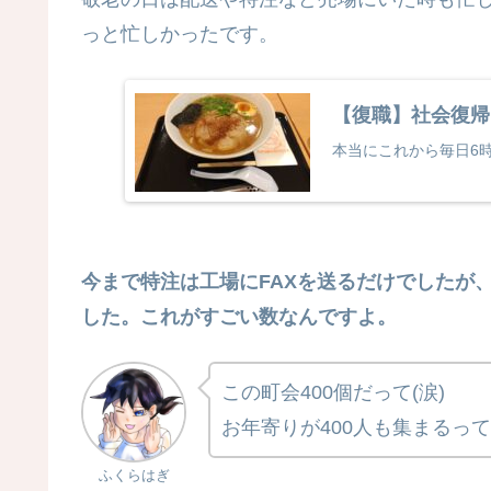
っと忙しかったです。
【復職】社会復帰
本当にこれから毎日6時
今まで特注は工場にFAXを送るだけでしたが
した。これがすごい数なんですよ。
この町会400個だって(涙)
お年寄りが400人も集まるっ
ふくらはぎ