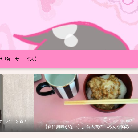
た物・サービス】
サーバーを置く
【食に興味がない】少食人間のいろんな悩み