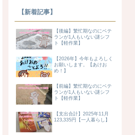
【新着記事】
【後編】繁忙期なのにベテ
ランが1人もいない謎シフ
ト【軽作業】
【2026年】今年もよろしく
お願いします。【あけお
め！】
【前編】繁忙期なのにベテ
ランが1人もいない謎シフ
ト【軽作業】
【支出合計】2025年11月
123,335円【一人暮らし】