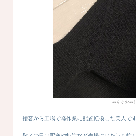
やんぐおや
接客から工場で軽作業に配置転換した美人です
敬老の日は配送や特注など売場にいた時も忙