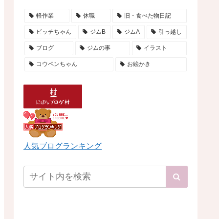
軽作業
休職
旧・食べた物日記
ビッチちゃん
ジムB
ジムA
引っ越し
ブログ
ジムの事
イラスト
コウペンちゃん
お絵かき
人気ブログランキング