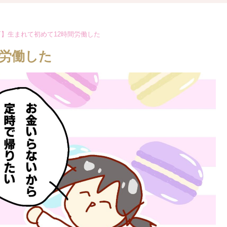
畜】生まれて初めて12時間労働した
間労働した