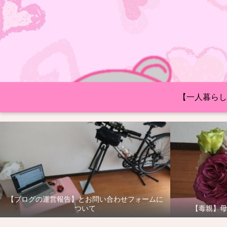
【一人暮らし
【ブログの運営報告】とお問い合わせフォームに
ついて
【毒親】母