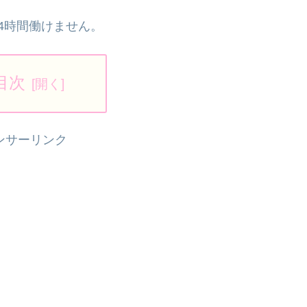
4時間働けません。
目次
ンサーリンク