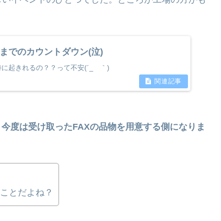
までのカウントダウン(泣)
に起きれるの？？って不安(´_ゝ｀)
、今度は受け取ったFAXの品物を用意する側になりま
てことだよね？