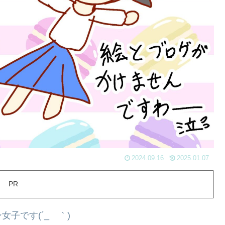
2024.09.16
2025.01.07
PR
子です(´_ゝ｀)