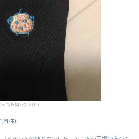
じっちを知ってるか？
(自称)
しいイベントのひとつでした。ところが工場の方がも