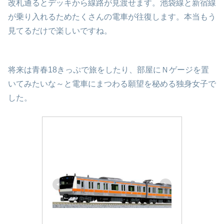
改札通るとデッキから線路が見渡せます。池袋線と新宿線
が乗り入れるためたくさんの電車が往復します。本当もう
見てるだけで楽しいですね。
将来は青春18きっぷで旅をしたり、部屋にＮゲージを置
いてみたいな～と電車にまつわる願望を秘める独身女子で
した。