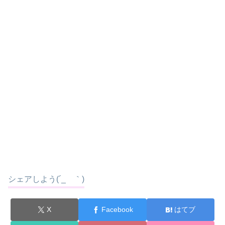
シェアしよう(´_ゝ｀)
X
Facebook
はてブ