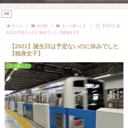
PR
ホーム
未分類
【一人暮らし】
【2021】誕
生日は予定ないのに休みでした【独身女子】
【2021】誕生日は予定ないのに休みでした
【独身女子】
【一人暮らし】