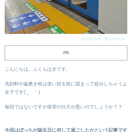
2021.09.06
2023.09.28
PR
こんにちは。ふくらはぎです。
洗顔料や歯磨き粉は使い切る前に固まって処分しちゃうよ
女子です(´_ゝ｀)
毎回ではないですが保管の仕方が悪いのでしょうか？？
今回はぼっちが誕生日に何して過ごしたかという記事です