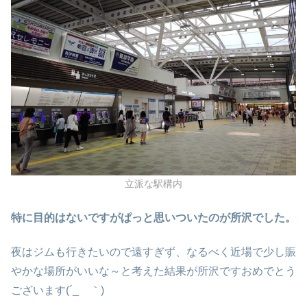
立派な駅構内
特に目的はないですがぱっと思いついたのが所沢でした。
夜はジムも行きたいので遠すぎず、なるべく近場で少し賑
やかな場所がいいな～と考えた結果が所沢ですおめでとう
ございます(´_ゝ｀)