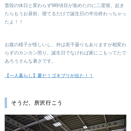
普段の休日と変わらず9時頃目が覚めたのに二度寝。起き
たらもうお昼前、寝てるだけで誕生日の半分終わっちゃっ
たよ！！
お腹の様子が怪しいし、外は若干曇りもありますが相変わ
らずのカンカン照り。誕生日でなければ家にこもってたで
あろうそんな暑さです。
【一人暮らし】夏だ！ゴキブリが出た！！
そうだ、所沢行こう