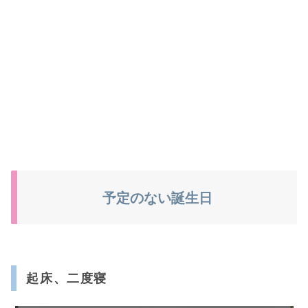
予定のない誕生日
起床、二度寝