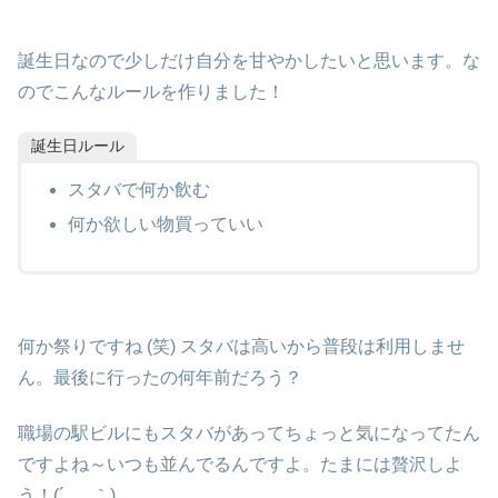
誕生日なので少しだけ自分を甘やかしたいと思います。な
のでこんなルールを作りました！
誕生日ルール
スタバで何か飲む
何か欲しい物買っていい
何か祭りですね (笑) スタバは高いから普段は利用しませ
ん。最後に行ったの何年前だろう？
職場の駅ビルにもスタバがあってちょっと気になってたん
ですよね～いつも並んでるんですよ。たまには贅沢しよ
う！(´_ゝ｀)