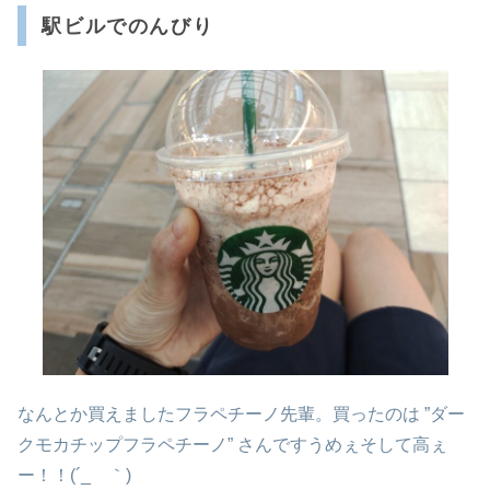
駅ビルでのんびり
なんとか買えましたフラペチーノ先輩。買ったのは ”ダー
クモカチップフラペチーノ” さんですうめぇそして高ぇ
ー！！(´_ゝ｀)