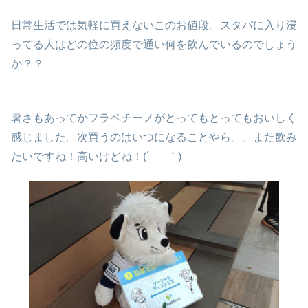
日常生活では気軽に買えないこのお値段。スタバに入り浸
ってる人はどの位の頻度で通い何を飲んでいるのでしょう
か？？
暑さもあってかフラペチーノがとってもとってもおいしく
感じました。次買うのはいつになることやら。。また飲み
たいですね！高いけどね！(´_ゝ｀)