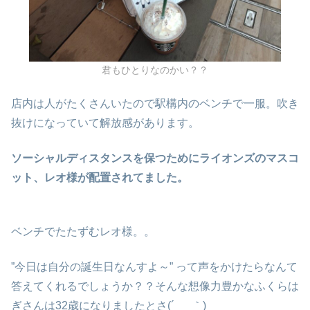
君もひとりなのかい？？
店内は人がたくさんいたので駅構内のベンチで一服。吹き
抜けになっていて解放感があります。
ソーシャルディスタンスを保つためにライオンズのマスコ
ット、レオ様が配置されてました。
ベンチでたたずむレオ様。。
”今日は自分の誕生日なんすよ～” って声をかけたらなんて
答えてくれるでしょうか？？そんな想像力豊かなふくらは
ぎさんは32歳になりましたとさ(´_ゝ｀)