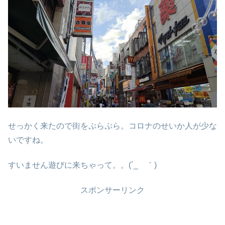
せっかく来たので街をぷらぷら。コロナのせいか人が少な
いですね。
すいません遊びに来ちゃって。。(´_ゝ｀)
スポンサーリンク