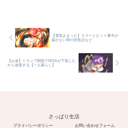
けください！...
【電気止まった】スマートピット番号が
届かない時の対処法など
【お金】トランプ関税でNISAが下落した
から放置する【一人暮らし】
さっぱり生活
プライバシーポリシー
お問い合わせフォーム