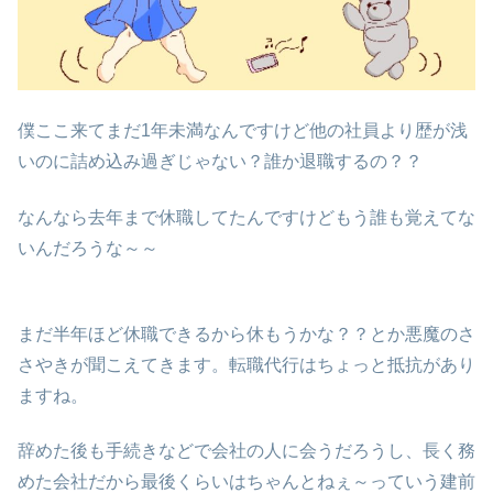
僕ここ来てまだ1年未満なんですけど他の社員より歴が浅
いのに詰め込み過ぎじゃない？誰か退職するの？？
なんなら去年まで休職してたんですけどもう誰も覚えてな
いんだろうな～～
まだ半年ほど休職できるから休もうかな？？とか悪魔のさ
さやきが聞こえてきます。転職代行はちょっと抵抗があり
ますね。
辞めた後も手続きなどで会社の人に会うだろうし、長く務
めた会社だから最後くらいはちゃんとねぇ～っていう建前