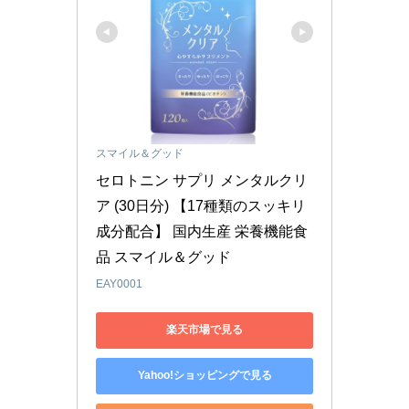
スマイル＆グッド
セロトニン サプリ メンタルクリ
ア (30日分) 【17種類のスッキリ
成分配合】 国内生産 栄養機能食
品 ​スマイル＆グッド
EAY0001
楽天市場で見る
Yahoo!ショッピングで見る