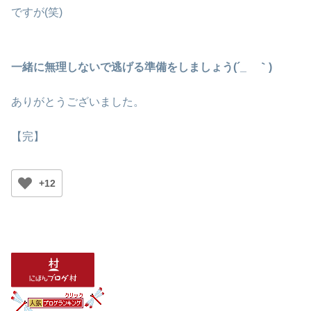
ですが(笑)
一緒に無理しないで逃げる準備をしましょう(´_ゝ｀)
ありがとうございました。
【完】
+12