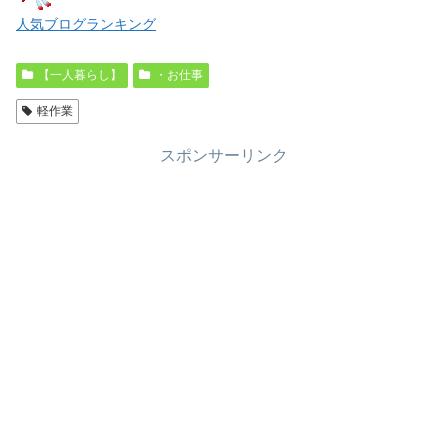
人気ブログランキング
【一人暮らし】
・お仕事
軽作業
スポンサーリンク