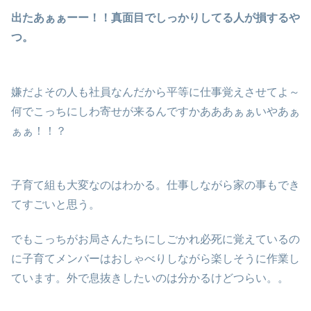
出たあぁぁーー！！真面目でしっかりしてる人が損するや
つ。
嫌だよその人も社員なんだから平等に仕事覚えさせてよ～
何でこっちにしわ寄せが来るんですかあああぁぁいやあぁ
ぁぁ！！？
子育て組も大変なのはわかる。仕事しながら家の事もでき
てすごいと思う。
でもこっちがお局さんたちにしごかれ必死に覚えているの
に子育てメンバーはおしゃべりしながら楽しそうに作業し
ています。外で息抜きしたいのは分かるけどつらい。。