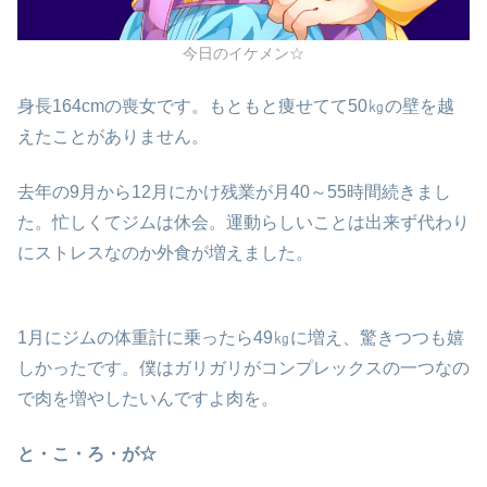
今日のイケメン☆
身長164cmの喪女です。もともと痩せてて50㎏の壁を越
えたことがありません。
去年の9月から12月にかけ残業が月40～55時間続きまし
た。忙しくてジムは休会。運動らしいことは出来ず代わり
にストレスなのか外食が増えました。
1月にジムの体重計に乗ったら49㎏に増え、驚きつつも嬉
しかったです。僕はガリガリがコンプレックスの一つなの
で肉を増やしたいんですよ肉を。
と・こ・ろ・が☆