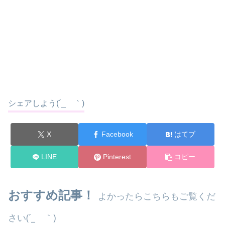
シェアしよう(´_ゝ｀)
X
Facebook
はてブ
LINE
Pinterest
コピー
おすすめ記事！
よかったらこちらもご覧くだ
さい(´_ゝ｀)