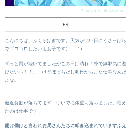
2025.04.07
2025.11.01
PR
こんにちは。ふくらはぎです。天気がいい日にくさっぱら
でゴロゴロしたいよ女子です(´_ゝ｀)
ずっと雨が続いてましたがこの日は晴れ！外で無邪気に遊
びたいぃ！！。。けどぼっちだし明日からまた仕事なんだ
よな。
最近食欲が落ちてます。ついでに体重も落ちました。増え
たのは仕事です。
働け働けと言われお局さんたちに叩き込まれていますふえ