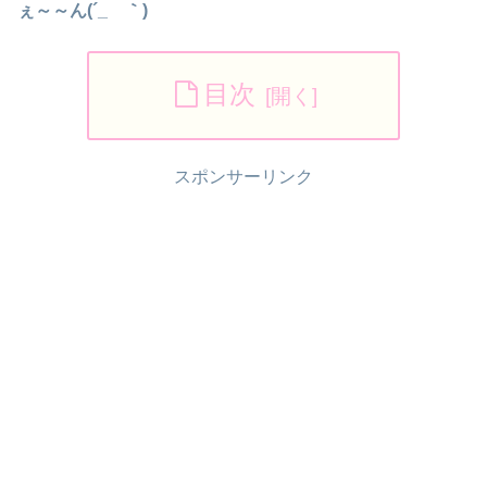
ぇ～～ん(´_ゝ｀)
目次
スポンサーリンク