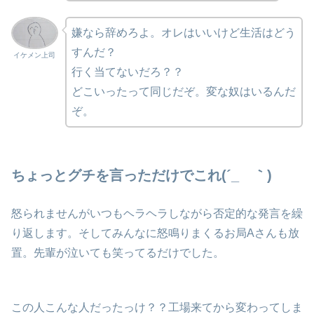
嫌なら辞めろよ。オレはいいけど生活はどう
すんだ？
イケメン上司
行く当てないだろ？？
どこいったって同じだぞ。変な奴はいるんだ
ぞ。
ちょっとグチを言っただけでこれ(´_ゝ｀)
怒られませんがいつもヘラヘラしながら否定的な発言を繰
り返します。そしてみんなに怒鳴りまくるお局Aさんも放
置。先輩が泣いても笑ってるだけでした。
この人こんな人だったっけ？？工場来てから変わってしま